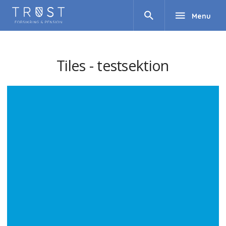
search
menu
Menu
Tiles - testsektion