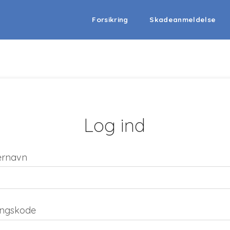
Forsikring
Skadeanmeldelse
Log ind
ernavn
ngskode