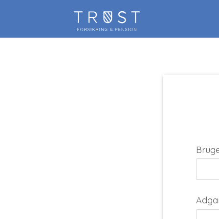
Brug
Adga