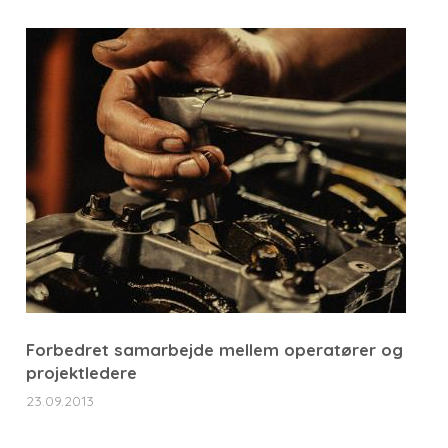
Forbedret samarbejde mellem operatører og
projektledere
23.09.2013