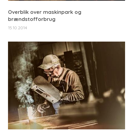
Overblik over maskinpark og
brændstofforbrug
15.10.2014