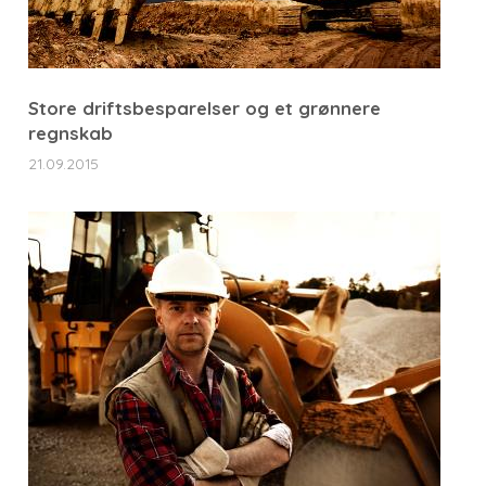
Store driftsbesparelser og et grønnere
regnskab
21.09.2015