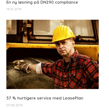
En ny løsning på DN290 compliance
14.10.2014
37 % hurtigere service med LeasePlan
07.08.2014