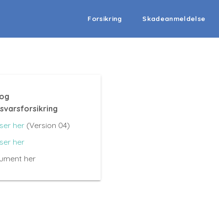
Forsikring
Skadeanmeldelse
 og
svarsforsikring
ser her
(Version 04)
ser her
kument her