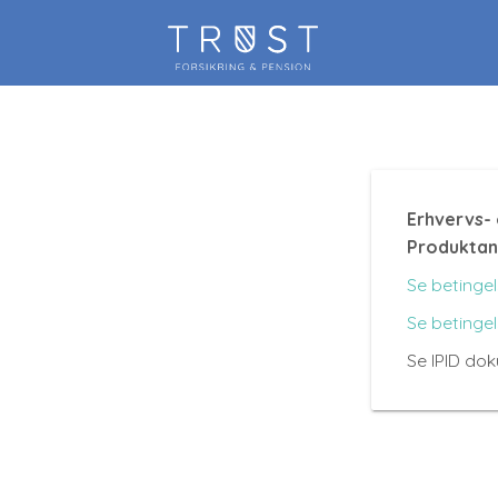
Erhvervs-
Produktan
Se betingel
Se betingel
Se IPID do