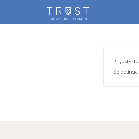
Krydslivsfo
Se betingel