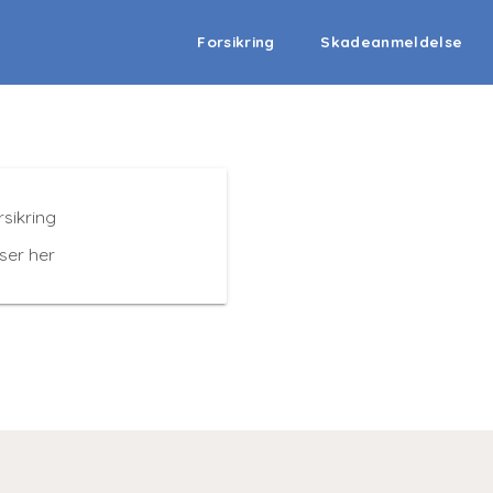
Forsikring
Skadeanmeldelse
rsikring
ser her